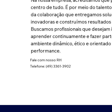
Na nossa empresa, acreditamos que 
centro de tudo. É por meio do talento, 
da colaboração que entregamos sol
inovadoras e construímos resultados 
Buscamos profissionais que desejam i
aprender continuamente e fazer par
ambiente dinâmico, ético e orientado
performance.
Fale com nosso RH
Telefone: (49) 3361-3902