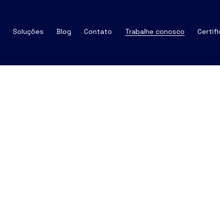
Soluções
Blog
Contato
Trabalhe conosco
Certif