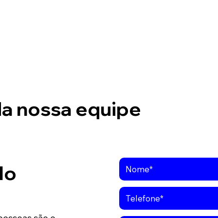
da nossa equipe
lo